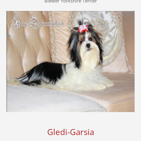
Biewer Yorkshire Terrier
Gledi-Garsia