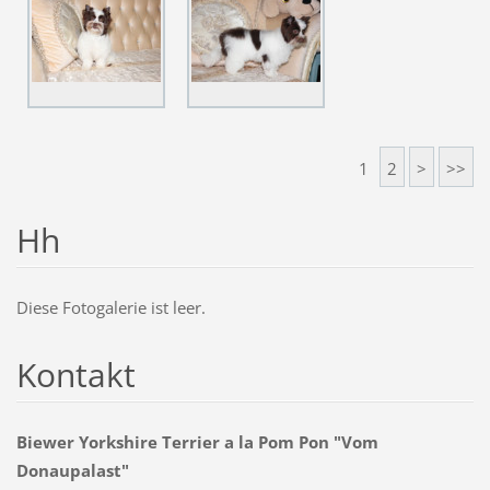
1
2
>
>>
Hh
Diese Fotogalerie ist leer.
Kontakt
Biewer Yorkshire Terrier a la Pom Pon "Vom
Donaupalast"