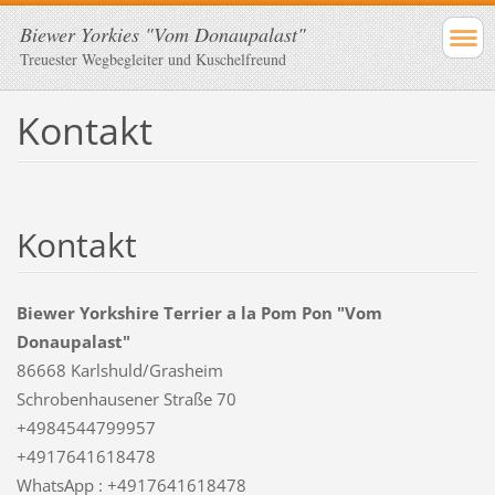
Biewer Yorkies "Vom Donaupalast"
Treuester Wegbegleiter und Kuschelfreund
Kontakt
Kontakt
Biewer Yorkshire Terrier a la Pom Pon "Vom
Donaupalast"
86668 Karlshuld/Grasheim
Schrobenhausener Straße 70
+4984544799957
+4917641618478
WhatsApp : +4917641618478