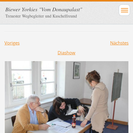
Biewer Yorkies "Vom Donaupalast"
Treuester Wegbegleiter und Kuschelfreund
Voriges
Nächstes
Diashow